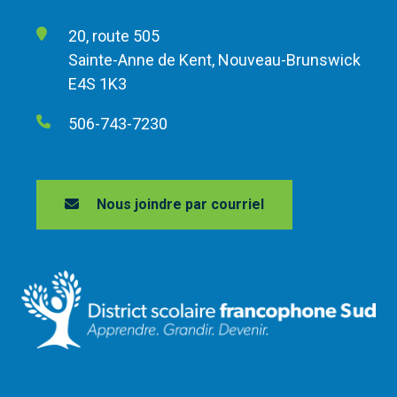
20, route 505
Sainte-Anne de Kent, Nouveau-Brunswick
E4S 1K3
506-743-7230
Nous joindre par courriel