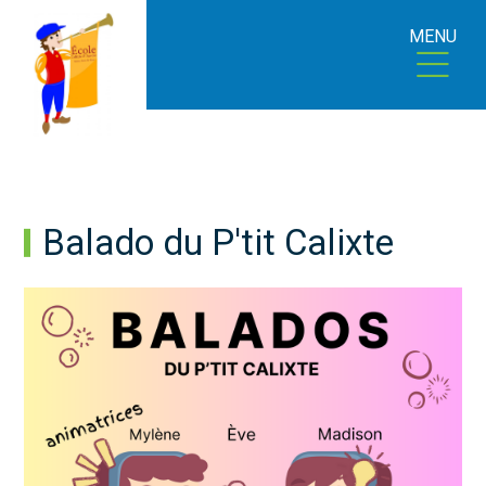
MENU
Balado du P'tit Calixte