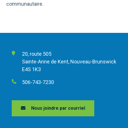
communautaire.
20, route 505
Sainte-Anne de Kent, Nouveau-Brunswick
E4S 1K3
506-743-7230
Nous joindre par courriel