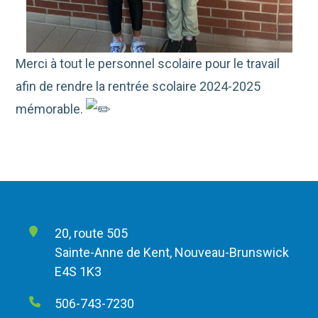
Merci à tout le personnel scolaire pour le travail
afin de rendre la rentrée scolaire 2024-2025
mémorable.
20, route 505
Sainte-Anne de Kent, Nouveau-Brunswick
E4S 1K3
506-743-7230